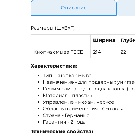
Описание
Размеры (ШхВхГ):
Ширина
Глуб
Кнопка смыва TECE
214
22
Характеристики:
Тип - кнопка смыва
Назначение - для подвесных унитаз
Режим слива воды - одна кнопка (п
Материал - пластик
Управление - механическое
Область применения - бытовая
Страна - Германия
Гарантия - 2 года
Технические свойства: