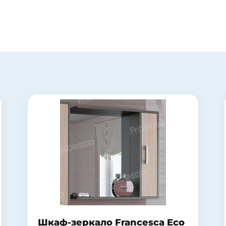
Пьедестал для раковины Jika