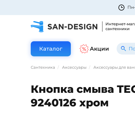
Пн-
Интернет-маг
сантехники
Каталог
Акции
Сантехника
Аксессуары
Аксессуары для ва
Кнопка смыва TE
9240126 хром