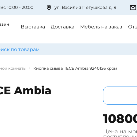
Вс 10:00 - 20:00
ул. Василия Петушкова д. 9
азин
Выставка
Доставка
Мебель на заказ
От
нной комнаты
Кнопка смыва TECE Ambia 9240126 хром
CE Ambia
1080
Цена на мо
поступлени