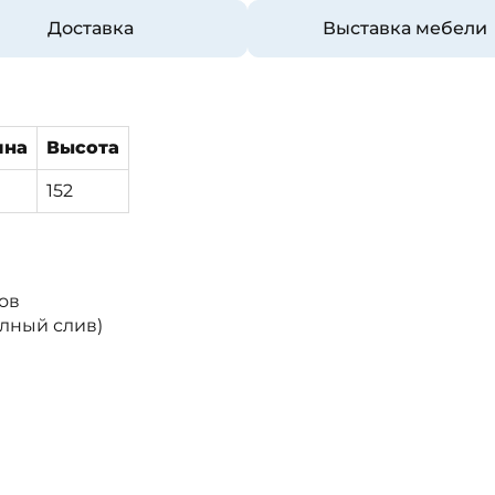
Доставка
Выставка мебели
ина
Высота
152
ов
олный слив)