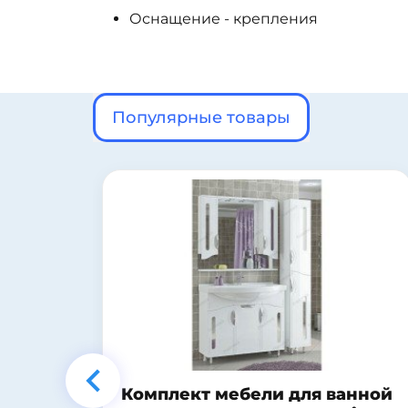
Оснащение - крепления
Популярные товары
нной
Шкаф-зеркало Francesca Eco