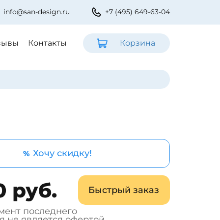
info@san-design.ru
+7 (495) 649-63-04
зывы
Контакты
Корзина
Хочу скидку!
%
0 руб.
Быстрый заказ
мент последнего
я не является офертой