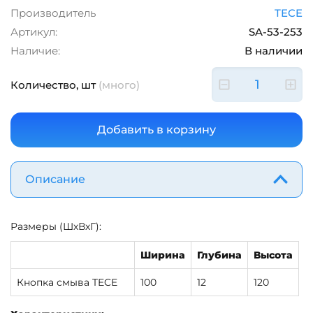
Производитель
TECE
Артикул:
SA-53-253
Наличие:
В наличии
Количество, шт
(много)
Описание
Размеры (ШхВхГ):
Ширина
Глубина
Высота
Кнопка смыва TECE
100
12
120