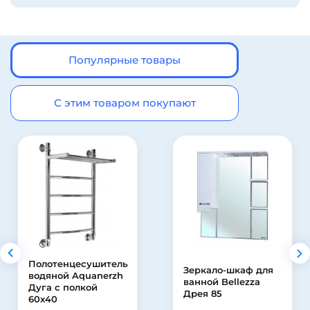
Популярные товары
С этим товаром покупают
Полотенцесушитель
Зеркало-шкаф для
водяной Aquanerzh
ванной Bellezza
Дуга с полкой
Дрея 85
60х40