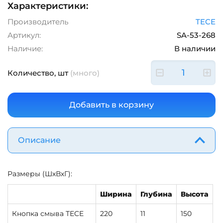
Характеристики:
Производитель
TECE
Артикул:
SA-53-268
Наличие:
В наличии
Количество, шт
(много)
Описание
Размеры (ШхВхГ):
Ширина
Глубина
Высота
Кнопка смыва TECE
220
11
150