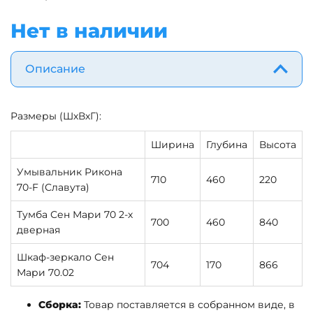
Нет в наличии
Описание
Размеры (ШхВхГ):
Ширина
Глубина
Высота
Умывальник Рикона
710
460
220
70-F (Славута)
Тумба Сен Мари 70 2-х
700
460
840
дверная
Шкаф-зеркало Сен
704
170
866
Мари 70.02
Сборка:
Товар поставляется в собранном виде, в