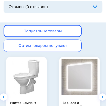
Отзывы (0 отзывов)
Популярные товары
С этим товаром покупают
компакт
Зеркало с
Зеркало