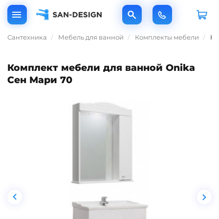
Сантехника
Мебель для ванной
Комплекты мебели
Ко
Комплект мебели для ванной Onika
Сен Мари 70