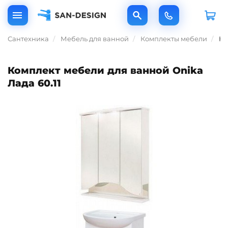
Сантехника
Мебель для ванной
Комплекты мебели
Ко
Комплект мебели для ванной Onika
Лада 60.11