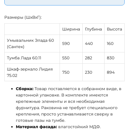
Размеры (ШхВхГ):
Ширина
Глубина
Высота
Умывальник Элада 60
590
440
160
(Сантек)
Тумба Лада 60.11
550
282
830
Шкаф-зеркало Лидия
750
230
894
75.02
Сборка:
Товар поставляется в собранном виде, в
картонной упаковке. В комплекте имеются
крепежные элементы и вся необходимая
фурнитура. Раковина не требует специального
крепления, просто устанавливается сверху в
готовые пазы на тумбе.
Материал фасада:
влагостойкий МДФ.