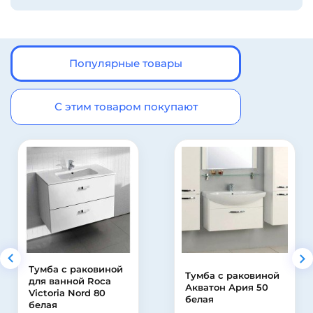
Популярные товары
С этим товаром покупают
Тумба с раковиной
Тумба с раковиной
для ванной Roca
Акватон Ария 50
Victoria Nord 80
белая
белая