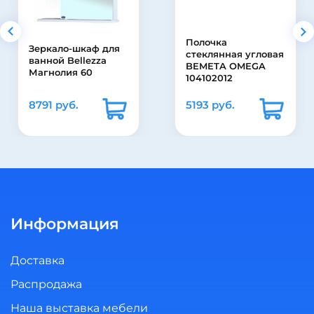
Полочка
стеклянная угловая
Зеркало-шкаф Misty
BEMETA OMEGA
Лиана 55
104102012
5193 руб.
14490 руб.
Информация
Доставка
Распродажа
Наша выставка мебели