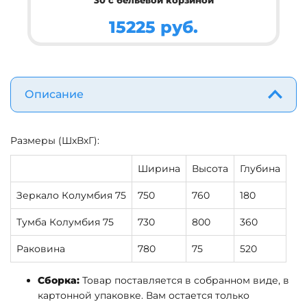
15225 руб.
Описание
Размеры (ШхВхГ):
Ширина
Высота
Глубина
Зеркало Колумбия 75
750
760
180
Тумба Колумбия 75
730
800
360
Раковина
780
75
520
Сборка:
Товар поставляется в собранном виде, в
картонной упаковке. Вам остается только