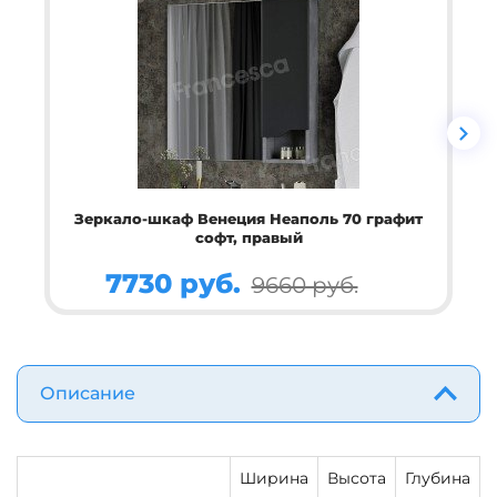
Зеркало-шкаф Венеция Неаполь 70 графит
софт, правый
7730 руб.
9660 руб.
Описание
Ширина
Высота
Глубина