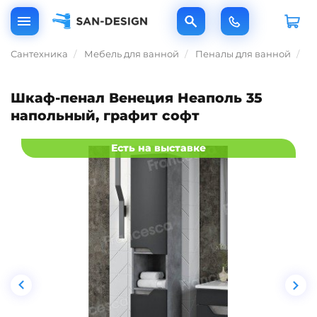
Сантехника
Мебель для ванной
Пеналы для ванной
Ш
Шкаф-пенал Венеция Неаполь 35
напольный, графит софт
Есть на выставке