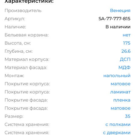
Характеристики:
Производитель
Венеция
Артикул:
SA-77-777-815
Наличие:
В наличии
Бельевая корзина:
нет
Высота, см:
175
Глубина, см:
26.6
Материал корпуса:
ДСП
Материал фасада:
МДФ
Монтаж:
напольный
Покрытие корпуса:
матовое
Покрытие корпуса:
ламинат
Покрытие фасада:
пленка
Покрытие фасада:
матовое
Размер:
35
Система хранения:
с полками
Система хранения:
с дверками