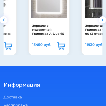
Зеркало с
Зеркало-шкаф
подсветкой
Francesca Форест
Francesca A-Duo 65
90 (3 створки)
15450 руб.
11930 руб.
Информация
Доставка
Распродажа