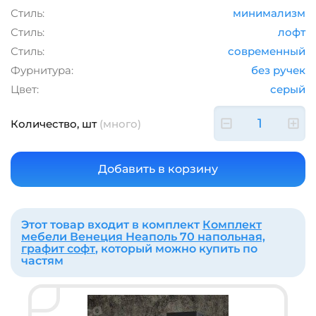
Стиль:
минимализм
Стиль:
лофт
Стиль:
современный
Фурнитура:
без ручек
Цвет:
серый
Количество, шт
(много)
Этот товар входит в комплект
Комплект
мебели Венеция Неаполь 70 напольная,
графит софт
, который можно купить по
частям