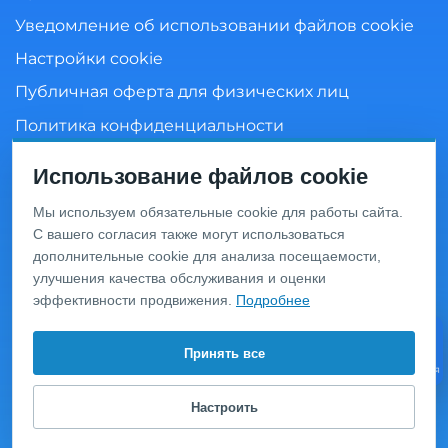
Уведомление об использовании файлов cookie
Настройки cookie
Публичная оферта для физических лиц
Политика конфиденциальности
Согласие на обработку персональных данных
Использование файлов cookie
Мы используем обязательные cookie для работы сайта.
С вашего согласия также могут использоваться
Информация о ценах и товарах на данном сайте носит
дополнительные cookie для анализа посещаемости,
информационный характер и не является публичной
офертой, определяемой положениями Статьи 437 ГК
улучшения качества обслуживания и оценки
РФ. Перед оформлением заказа уточняйте актуальную
эффективности продвижения.
Подробнее
цену у менеджера по телефону.
© 2020 Интернет-магазин сантехники «San-Design»,
Принять все
Видео
Москва, ул. Василия Петушкова д. 9, тел.:
+7 (495) 649-
консультация
63-04
.
Настроить