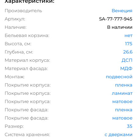
Характеристики:
Производитель
Венеция
Артикул:
SA-77-777-945
Наличие:
В наличии
Бельевая корзина:
нет
Высота, см:
175
Глубина, см:
26.6
Материал корпуса:
ДСП
Материал фасада:
МДФ
Монтаж:
подвесной
Покрытие корпуса:
пленка
Покрытие корпуса:
ламинат
Покрытие корпуса:
матовое
Покрытие фасада:
пленка
Покрытие фасада:
матовое
Размер:
35
Система хранения:
с дверками