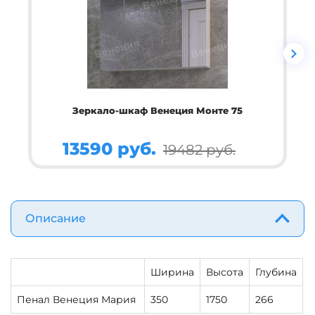
Зеркало-шкаф Венеция Монте 75
Т
13590 руб.
19482 руб.
Описание
Ширина
Высота
Глубина
Пенал Венеция Мария
350
1750
266