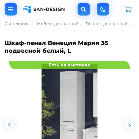
Сантехника
Мебель для ванной
Пеналы для ванной
Ш
Шкаф-пенал Венеция Мария 35
подвесной белый, L
Есть на выставке