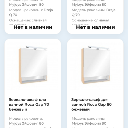
Myjoys Эйфория 80
Myjoys Эйфория 80
Модель раковины:
Dreja
Модель раковины:
Dreja
Q 70
Q 70
Оснащение:
сливная
Оснащение:
сливная
арматура
арматура
Нет в наличии
Нет в наличии
Зеркало-шкаф для
Зеркало-шкаф для
ванной Roca Gap 70
ванной Roca Gap 80
бежевый
бежевый
Модель раковины:
Модель раковины:
Myjoys Эйфория 80
Myjoys Эйфория 80