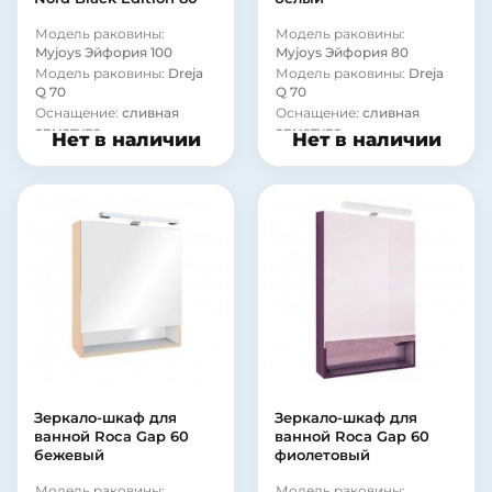
Модель раковины:
Модель раковины:
Myjoys Эйфория 100
Myjoys Эйфория 80
Модель раковины:
Dreja
Модель раковины:
Dreja
Q 70
Q 70
Оснащение:
сливная
Оснащение:
сливная
арматура
арматура
Нет в наличии
Нет в наличии
Зеркало-шкаф для
Зеркало-шкаф для
ванной Roca Gap 60
ванной Roca Gap 60
бежевый
фиолетовый
Модель раковины:
Модель раковины: