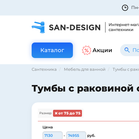
Пн-
Интернет-маг
сантехники
Каталог
Акции
Сантехника
Мебель для ванной
Тумбы с ра
Тумбы с раковиной о
от 75 до 75
Размер:
Цена
-
руб.