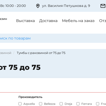
Вс 10:00 - 20:00
ул. Василия Петушкова д. 9
азин
Выставка
Доставка
Мебель на заказ
От
ковиной
Тумбы с раковиной от 75 до 75
т 75 до 75
Производитель
Aqwella
Bellezza
Dreja
Ferrara
Fra