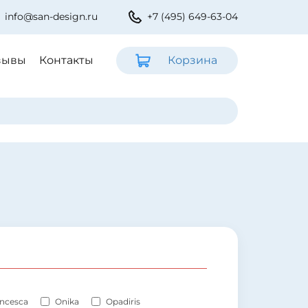
info@san-design.ru
+7 (495) 649-63-04
зывы
Контакты
Корзина
ncesca
Onika
Opadiris