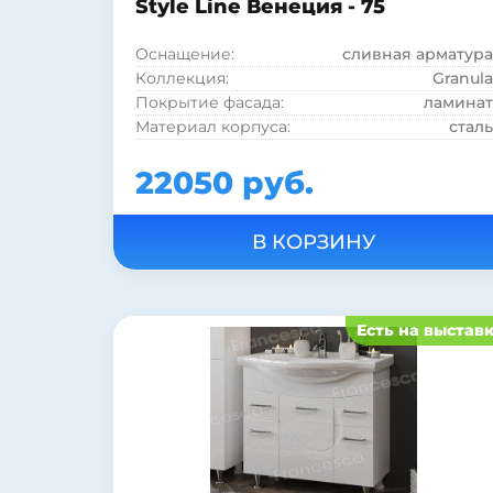
Style Line Венеция - 75
Оснащение:
сливная арматура
Коллекция:
Granula
Покрытие фасада:
ламинат
Материал корпуса:
сталь
22050 руб.
Есть на выстав