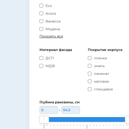
Eco
Альта
Ванесса
Модена
Показать все
Материал фасада
Покрытие корпуса
ДСП
пленка
МДФ
эмаль
ламинат
матовое
глянцевое
Глубина раковины, см
-