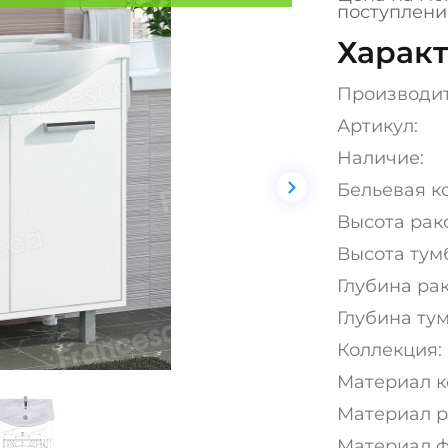
поступлени
Характ
Производи
Артикул:
Наличие:
Бельевая к
Высота рак
Высота тумб
Глубина рак
Глубина тум
Коллекция:
Материал к
Материал р
Материал ф