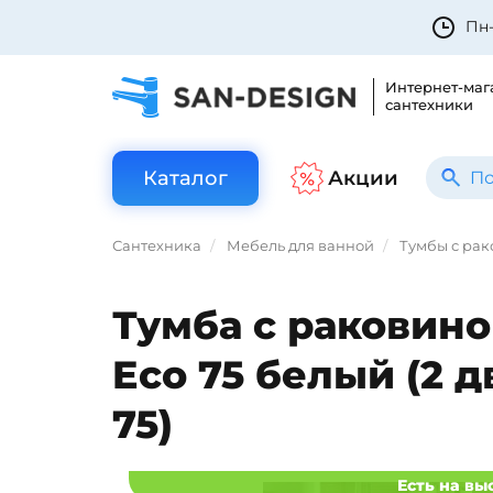
Пн-
Интернет-маг
сантехники
Каталог
Акции
Сантехника
Мебель для ванной
Тумбы с ра
Тумба с раковино
Eco 75 белый (2 д
75)
Есть на вы