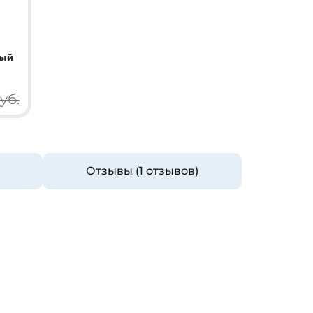
лый
уб.
Отзывы (1 отзывов)