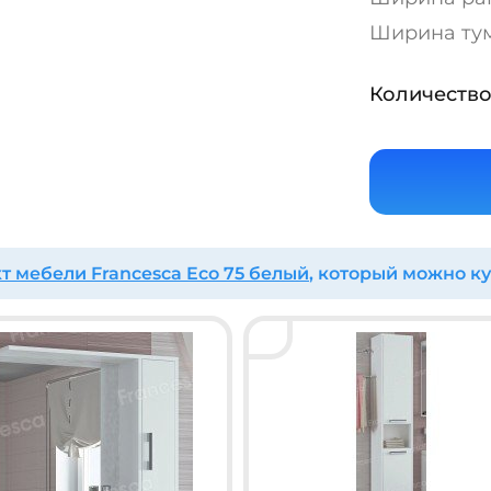
Ширина тум
Количество
т мебели Francesca Eco 75 белый
, который можно ку