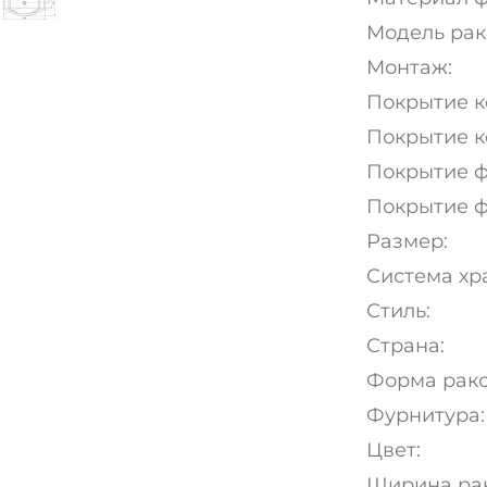
Модель рак
Монтаж:
Покрытие к
Покрытие к
Покрытие ф
Покрытие ф
Размер:
Система хр
Стиль:
Страна:
Форма рако
Фурнитура:
Цвет:
Ширина рак