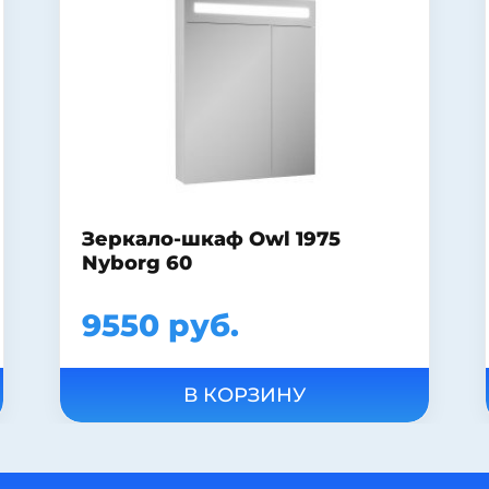
Шкаф-зеркало Francesca Eco
85 дуб-венге
6310 руб.
9465 руб.
В КОРЗИНУ