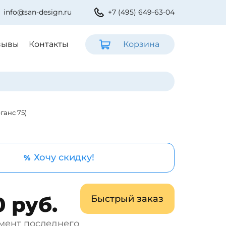
info@san-design.ru
+7 (495) 649-63-04
зывы
Контакты
Корзина
ганс 75)
Хочу скидку!
%
0 руб.
Быстрый заказ
мент последнего