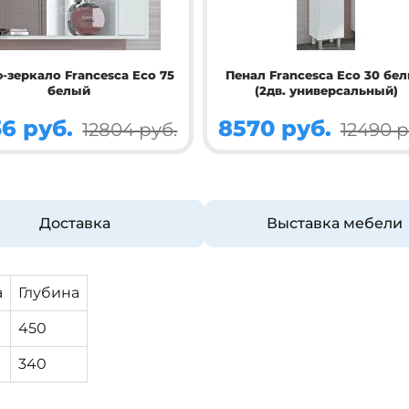
-зеркало Francesca Eco 75
Пенал Francesca Eco 30 бе
белый
(2дв. универсальный)
6 руб.
8570 руб.
12804 руб.
12490 р
Доставка
Выставка мебели
а
Глубина
450
340