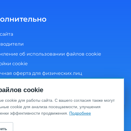
олнительно
 сайта
водители
мление об использовании файлов cookie
ойки cookie
чная оферта для физических лиц
ика конфиденциальности
айлов cookie
сие на обработку персональных данных
Видео
 cookie для работы сайта. С вашего согласия также могут
консультация
ьные cookie для анализа посещаемости, улучшения
ценки эффективности продвижения.
Подробнее
личной офертой, определяемой положениями
еджера по телефону.
оить