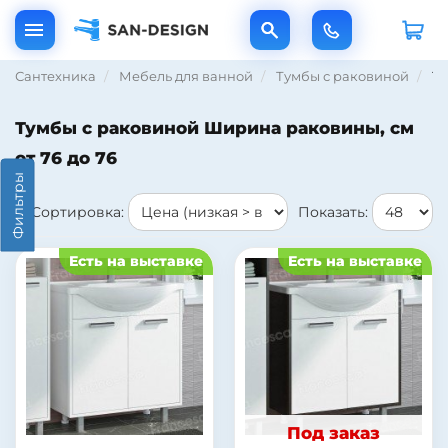
Сантехника
Мебель для ванной
Тумбы с раковиной
Ту
Тумбы с раковиной Ширина раковины, см
от 76 до 76
Фильтры
Сортировка:
Показать:
Есть на выставке
Есть на выставке
Под заказ