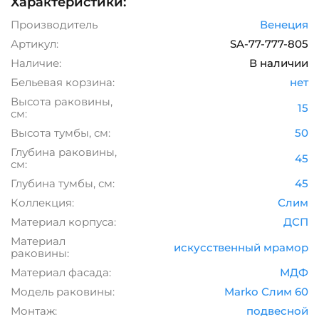
Характеристики:
Производитель
Венеция
Артикул:
SA-77-777-805
Наличие:
В наличии
Бельевая корзина:
нет
Высота раковины,
15
см:
Высота тумбы, см:
50
Глубина раковины,
45
см:
Глубина тумбы, см:
45
Коллекция:
Слим
Материал корпуса:
ДСП
Материал
искусственный мрамор
раковины:
Материал фасада:
МДФ
Модель раковины:
Marko Слим 60
Монтаж:
подвесной