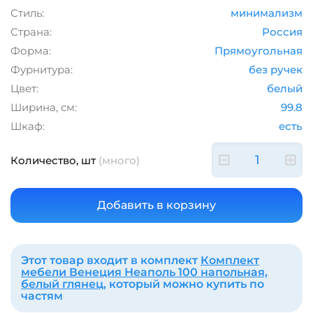
Стиль:
минимализм
Страна:
Россия
Форма:
Прямоугольная
Фурнитура:
без ручек
Цвет:
белый
Ширина, см:
99.8
Шкаф:
есть
Количество, шт
(много)
Этот товар входит в комплект
Комплект
мебели Венеция Неаполь 100 напольная,
белый глянец
, который можно купить по
частям