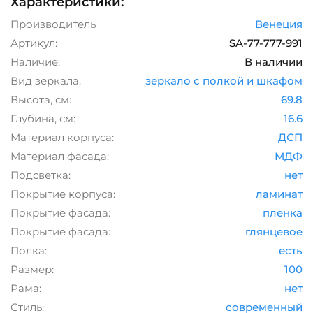
Характеристики:
Производитель
Венеция
Артикул:
SA-77-777-991
Наличие:
В наличии
Вид зеркала:
зеркало с полкой и шкафом
Высота, см:
69.8
Глубина, см:
16.6
Материал корпуса:
ДСП
Материал фасада:
МДФ
Подсветка:
нет
Покрытие корпуса:
ламинат
Покрытие фасада:
пленка
Покрытие фасада:
глянцевое
Полка:
есть
Размер:
100
Рама:
нет
Стиль:
современный