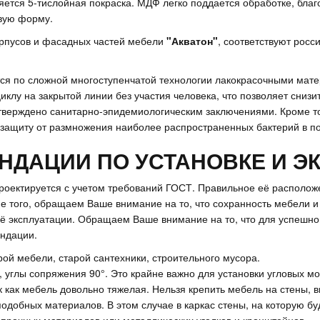
яется 5-тислойная покраска. МДФ легко поддается обработке, бл
вую форму.
орпусов и фасадных частей мебели
"Акватон"
, соответствуют росс
ся по сложной многоступенчатой технологии лакокрасочными мат
иклу на закрытой линии без участия человека, что позволяет сниз
тверждено санитарно-эпидемиологическим заключениями. Кроме то
 защиту от размножения наиболее распространенных бактерий в 
НДАЦИИ ПО УСТАНОВКЕ И Э
роектируется с учетом требований ГОСТ. Правильное её располож
того, обращаем Ваше внимание на то, что сохранность мебели и с
 её эксплуатации. Обращаем Ваше внимание на то, что для успеш
ндации.
й мебели, старой сантехники, строительного мусора.
углы сопряжения 90°. Это крайне важно для установки угловых м
к как мебель довольно тяжелая. Нельзя крепить мебель на стены,
подобных материалов. В этом случае в каркас стены, на которую б