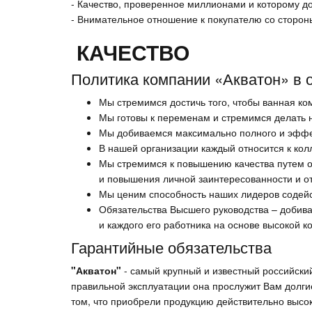
- Качество, проверенное миллионами и которому д
- Внимательное отношение к покупателю со сторон
КАЧЕСТВО
Политика компании «Акватон» в 
Мы стремимся достичь того, чтобы ванная к
Мы готовы к переменам и стремимся делать н
Мы добиваемся максимально полного и эффек
В нашей организации каждый относится к кол
Мы стремимся к повышению качества путем о
и повышения личной заинтересованности и от
Мы ценим способность наших лидеров содей
Обязательства Высшего руководства – добива
и каждого его работника на основе высокой 
Гарантийные обязательства
"Акватон"
- самый крупный и известный российски
правильной эксплуатации она прослужит Вам долги
том, что приобрели продукцию действительно высок