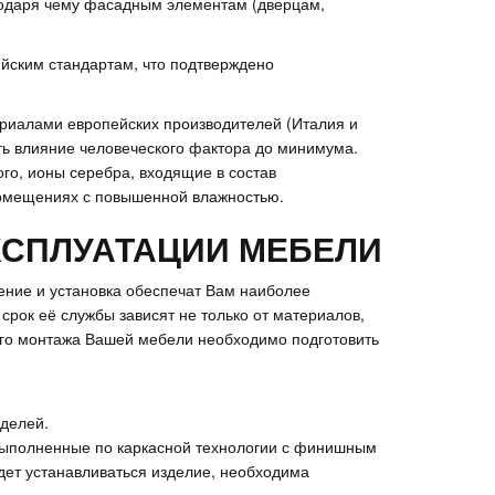
агодаря чему фасадным элементам (дверцам,
ийским стандартам, что подтверждено
ериалами европейских производителей (Италия и
ить влияние человеческого фактора до минимума.
го, ионы серебра, входящие в состав
помещениях с повышенной влажностью.
КСПЛУАТАЦИИ МЕБЕЛИ
ение и установка обеспечат Вам наиболее
рок её службы зависят не только от материалов,
ного монтажа Вашей мебели необходимо подготовить
оделей.
 выполненные по каркасной технологии с финишным
удет устанавливаться изделие, необходима