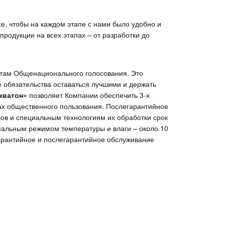
, чтобы на каждом этапе с нами было удобно и
продукции на всех этапах – от разработки до
атам Общенационального голосования. Это
 обязательства оставаться лучшими и держать
кватон»
позволяет Компании обеспечить 3-х
ах общественного пользования. Послегарантийное
ов и специальным технологиям их обработки срок
альным режимом температуры и влаги – около 10
гарантийное и послегарантийное обслуживание