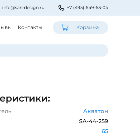
info@san-design.ru
+7 (495) 649-63-04
зывы
Контакты
Корзина
еристики:
тель
Акватон
SA-44-259
65