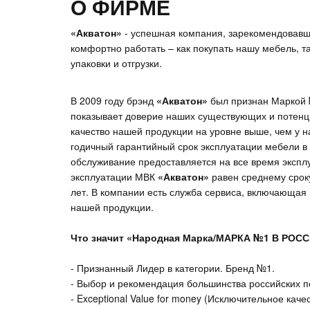
О ФИРМЕ
«Акватон»
- успешная компания, зарекомендовавша
комфортно работать – как покупать нашу мебель, т
упаковки и отгрузки.
В 2009 году брэнд
«Акватон»
был признан Маркой №
показывает доверие наших существующих и потенци
качество нашей продукции на уровне выше, чем у 
годичный гарантийный срок эксплуатации мебели в
обслуживание предоставляется на все время экспл
эксплуатации МВК
«Акватон»
равен среднему срок
лет. В компании есть служба сервиса, включающая
нашей продукции.
Что значит «Народная Марка/МАРКА №1 В РОСС
- Признанный Лидер в категории. Бренд №1.
- Выбор и рекомендация большинства российских 
- Exceptional Value for money (Исключительное качес