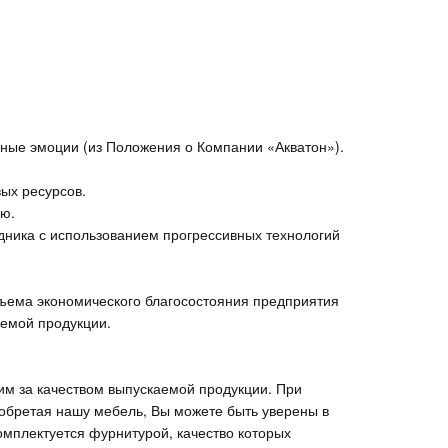
ные эмоции (из Положения о Компании «Акватон»).
ых ресурсов.
лю.
ника с использованием прогрессивных технологий
дъема экономического благосостояния предприятия
аемой продукции.
им за качеством выпускаемой продукции. При
обретая нашу мебель, Вы можете быть уверены в
омплектуется фурнитурой, качество которых