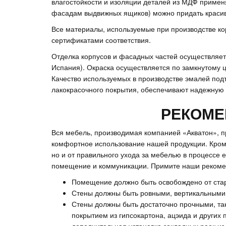
влагостойкости и изоляции деталей из МДФ примен
фасадам выдвижных ящиков) можно придать краси
Все материалы, используемые при производстве к
сертификатами соответствия.
Отделка корпусов и фасадных частей осуществляет
Испания). Окраска осуществляется по замкнутому ц
Качество используемых в производстве эмалей под
лакокрасочного покрытия, обеспечивают надежную
РЕКОМЕ
Вся мебель, производимая компанией «Акватон», п
комфортное использование нашей продукции. Кроме 
но и от правильного ухода за мебелью в процессе
помещение и коммуникации. Примите наши рекоме
Помещение должно быть освобождено от старо
Стены должны быть ровными, вертикальными, 
Стены должны быть достаточно прочными, та
покрытием из гипсокартона, ацэида и других 