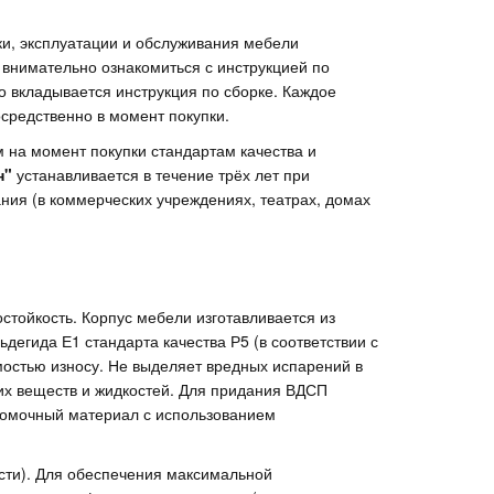
вки, эксплуатации и обслуживания мебели
внимательно ознакомиться с инструкцией по
но вкладывается инструкция по сборке. Каждое
средственно в момент покупки.
м на момент покупки стандартам качества и
н"
устанавливается в течение трёх лет при
ния (в коммерческих учреждениях, театрах, домах
тойкость. Корпус мебели изготавливается из
егида Е1 стандарта качества Р5 (в соответствии с
остью износу. Не выделяет вредных испарений в
их веществ и жидкостей. Для придания ВДСП
кромочный материал с использованием
сти). Для обеспечения максимальной