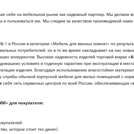
я себя на мебельном рынке как надежный партнер. Мы делаем все
ак и пользоваться ею. Мы следим за качеством производимой нами 
 1 в России в категории «Мебель для ванных комнат» по результ
альных потребителей, но в то же время накладывает на нас новые
наших конкурентов. Высокая надежность изделий торговой марки
«А
 домашних условиях и годичную гарантию при эксплуатации в мест
уатации изделия. Благодаря использованию влагостойких материал
у службы обычной корпусной мебели для жилых помещений с норм
 в себя сеть сервисных центров по всей России, обеспечивающая 
ИИ» для покупателя:
покупателей.
тво, которое стоит тех денег).