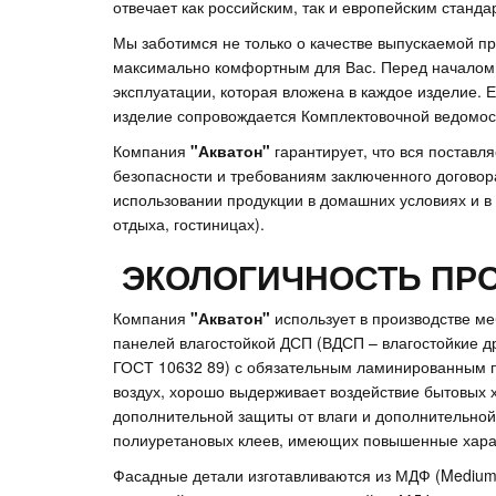
отвечает как российским, так и европейским станда
Мы заботимся не только о качестве выпускаемой пр
максимально комфортным для Вас. Перед началом 
эксплуатации, которая вложена в каждое изделие. 
изделие сопровождается Комплектовочной ведомост
Компания
"Акватон"
гарантирует, что вся поставл
безопасности и требованиям заключенного договор
использовании продукции в домашних условиях и в 
отдыха, гостиницах).
ЭКОЛОГИЧНОСТЬ ПР
Компания
"Акватон"
использует в производстве м
панелей влагостойкой ДСП (ВДСП – влагостойкие др
ГОСТ 10632 89) с обязательным ламинированным п
воздух, хорошо выдерживает воздействие бытовых 
дополнительной защиты от влаги и дополнительной
полиуретановых клеев, имеющих повышенные харак
Фасадные детали изготавливаются из МДФ (Medium 