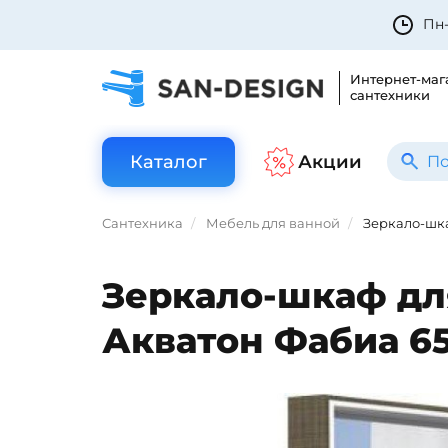
Пн-
Интернет-маг
сантехники
Каталог
Акции
Сантехника
Мебель для ванной
Зеркало-шка
Зеркало-шкаф дл
Акватон Фабиа 6