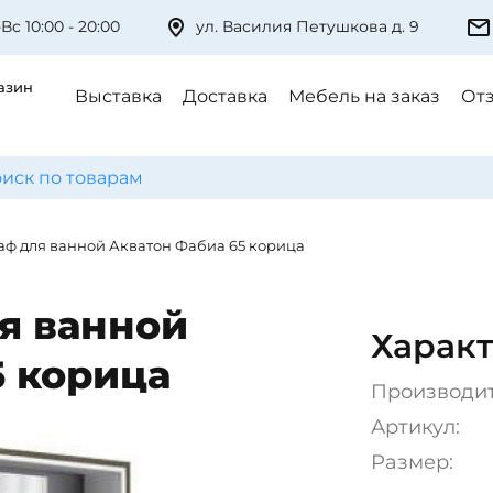
Вс 10:00 - 20:00
ул. Василия Петушкова д. 9
азин
Выставка
Доставка
Мебель на заказ
От
ф для ванной Акватон Фабиа 65 корица
я ванной
Характ
5 корица
Производи
Артикул:
Размер: