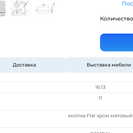
Пос
Количество
Доставка
Выставка мебели
16.13
11
кнопка Flat хром матовый