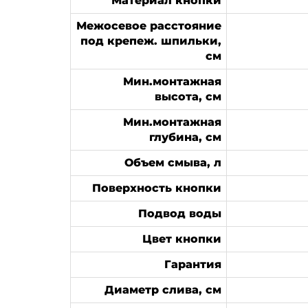
Материал кнопки
Межосевое расстояние
под крепеж. шпильки,
см
Мин.монтажная
высота, см
Мин.монтажная
глубина, см
Объем смыва, л
Поверхность кнопки
Подвод воды
Цвет кнопки
Гарантия
Диаметр слива, см