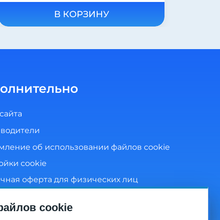
В КОРЗИНУ
олнительно
 сайта
водители
мление об использовании файлов cookie
ойки cookie
чная оферта для физических лиц
ика конфиденциальности
айлов cookie
сие на обработку персональных данных
Видео