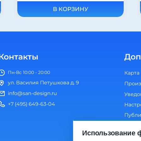
В КОРЗИНУ
Контакты
Доп
Пн-Вс 10:00 - 20:00
Карта
ул. Василия Петушкова д. 9
Произ
info@san-design.ru
Уведо
+7 (495) 649-63-04
Настр
Публи
Полит
Использование ф
Согла