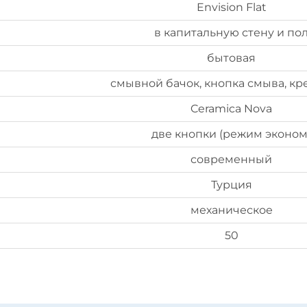
Envision Flat
в капитальную стену и по
бытовая
смывной бачок, кнопка смыва, к
Ceramica Nova
две кнопки (режим эконом
современный
Турция
механическое
50