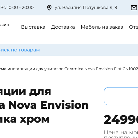
Вс 10:00 - 20:00
ул. Василия Петушкова д. 9
азин
Выставка
Доставка
Мебель на заказ
От
ема инсталляции для унитазов Ceramica Nova Envision Flat CN10
яции для
a Nova Envision
2499
пка хром
Цена на мо
поступлени