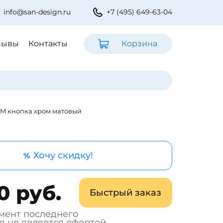
info@san-design.ru
+7 (495) 649-63-04
зывы
Контакты
Корзина
02M кнопка хром матовый
Хочу скидку!
%
0 руб.
Быстрый заказ
мент последнего
я не является офертой