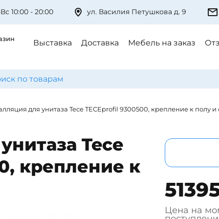
Вс 10:00 - 20:00
ул. Василия Петушкова д. 9
азин
Выставка
Доставка
Мебель на заказ
От
лляция для унитаза Tece TECEprofil 9300500, крепление к полу и
унитаза Tece
00, крепление к
51395
Цена на мо
поступлени