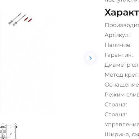
Характ
Производи
Артикул:
Наличие:
Гарантия:
Диаметр сли
Метод креп
Оснащение
Режим слив
Страна:
Страна:
Управление
Ширина, см