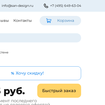
info@san-design.ru
+7 (495) 649-63-04
зывы
Контакты
Корзина
 стене
Хочу скидку!
%
 руб.
Быстрый заказ
мент последнего
я не является офертой