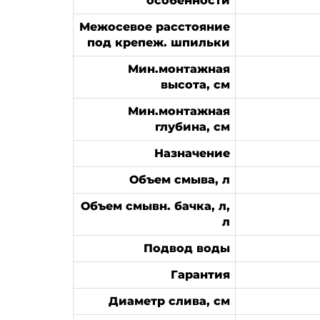
особенности
Межосевое расстояние
под крепеж. шпильки
Мин.монтажная
высота, см
Мин.монтажная
глубина, см
Назначение
Объем смыва, л
Объем смывн. бачка, л,
л
Подвод воды
Гарантия
Диаметр слива, см