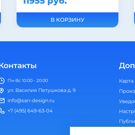
22430 руб.
28040 руб.
В КОРЗИНУ
Контакты
Доп
Пн-Вс 10:00 - 20:00
Карта
ул. Василия Петушкова д. 9
Произ
info@san-design.ru
Уведо
+7 (495) 649-63-04
Настр
Публи
Полит