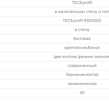
TECEprofil
в капитальную стену и по
TECEprofil 9300500
в стену
бытовая
крепления,бачок
две кнопки (режим эконом
современный
Германия,Китай
механическое
50