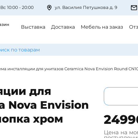
Вс 10:00 - 20:00
ул. Василия Петушкова д. 9
азин
Выставка
Доставка
Мебель на заказ
От
ема инсталляции для унитазов Ceramica Nova Envision Round CN
яции для
a Nova Envision
2499
нопка хром
Цена на мо
поступлени