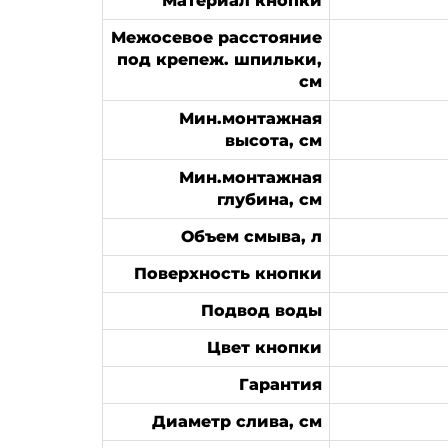
Материал кнопки
Межосевое расстояние
под крепеж. шпильки,
см
Мин.монтажная
высота, см
Мин.монтажная
глубина, см
Объем смыва, л
Поверхность кнопки
Подвод воды
Цвет кнопки
Гарантия
Диаметр слива, см