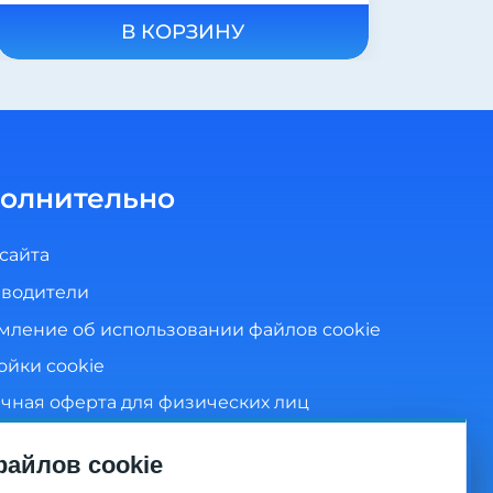
В КОРЗИНУ
олнительно
 сайта
водители
мление об использовании файлов cookie
ойки cookie
чная оферта для физических лиц
ика конфиденциальности
айлов cookie
сие на обработку персональных данных
Видео