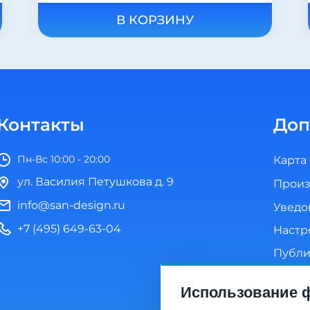
В КОРЗИНУ
Контакты
Доп
Пн-Вс 10:00 - 20:00
Карта
ул. Василия Петушкова д. 9
Произ
info@san-design.ru
Уведо
+7 (495) 649-63-04
Настр
Публи
Полит
Использование ф
Согла