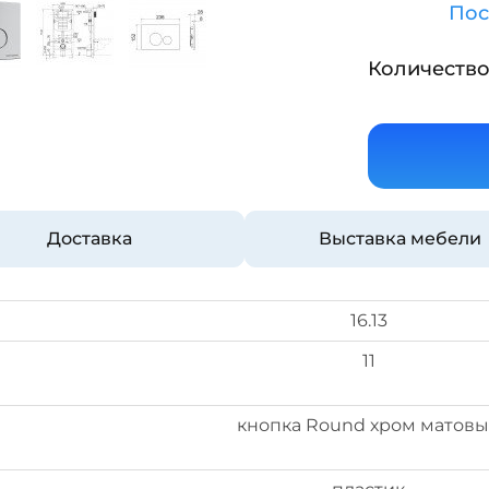
Пос
Количество
Доставка
Выставка мебели
16.13
11
кнопка Round хром матов