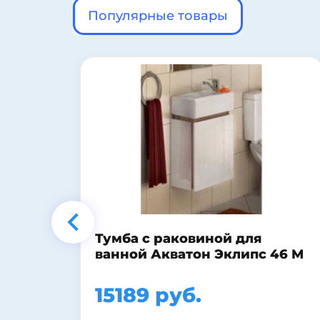
Популярные товары
Шкаф-пенал Style Line Лофт
46 М
30 бетон
17550 руб.