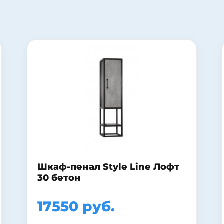
Шкаф-зеркало Francesca
Виктория 70 бежевый
11940 руб.
17060 руб.