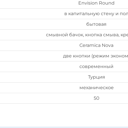
Envision Round
в капитальную стену и по
бытовая
смывной бачок, кнопка смыва, к
Ceramica Nova
две кнопки (режим эконом
современный
Турция
механическое
50