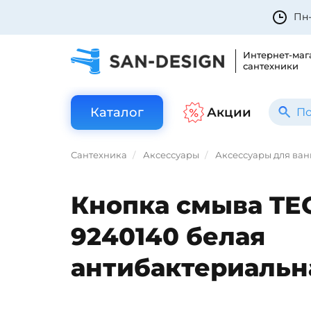
Пн-
Интернет-маг
сантехники
Каталог
Акции
Сантехника
Аксессуары
Аксессуары для ва
Кнопка смыва TE
9240140 белая
антибактериальн