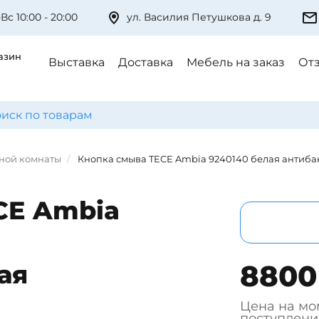
Вс 10:00 - 20:00
ул. Василия Петушкова д. 9
азин
Выставка
Доставка
Мебель на заказ
От
нной комнаты
Кнопка смыва TECE Ambia 9240140 белая антиб
CE Ambia
8800
ая
Цена на мо
поступлени