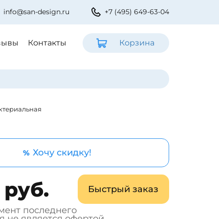
info@san-design.ru
+7 (495) 649-63-04
зывы
Контакты
Корзина
актериальная
Хочу скидку!
%
 руб.
Быстрый заказ
мент последнего
я не является офертой