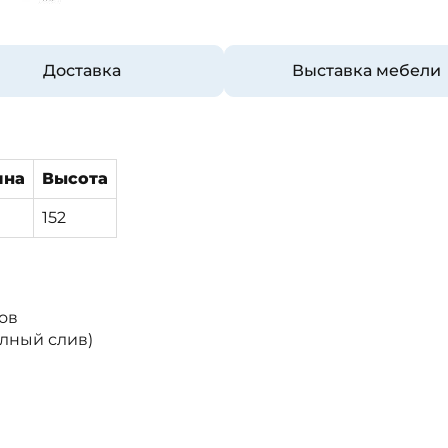
Доставка
Выставка мебели
ина
Высота
152
ов
олный слив)