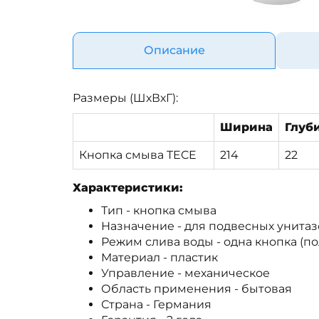
Описание
Размеры (ШхВхГ):
Ширина
Глуб
Кнопка смыва TECE
214
22
Характеристики:
Тип - кнопка смыва
Назначение - для подвесных унитаз
Режим слива воды - одна кнопка (п
Материал - пластик
Управление - механическое
Область применения - бытовая
Страна - Германия