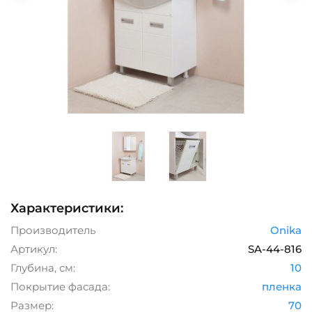
Характеристики:
Производитель
Onika
Артикул:
SA-44-816
Глубина, см:
10
Покрытие фасада:
пленка
Размер:
70