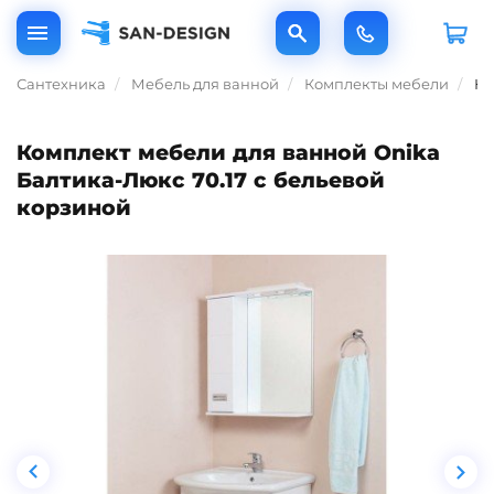
Сантехника
Мебель для ванной
Комплекты мебели
Ко
Комплект мебели для ванной Onika
Балтика-Люкс 70.17 с бельевой
корзиной