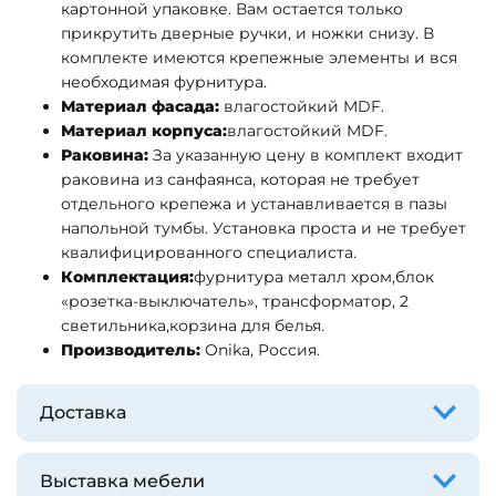
картонной упаковке. Вам остается только
прикрутить дверные ручки, и ножки снизу. В
комплекте имеются крепежные элементы и вся
необходимая фурнитура.
Материал фасада:
влагостойкий MDF.
Материал корпуса:
влагостойкий MDF.
Раковина:
За указанную цену в комплект входит
раковина из санфаянса, которая не требует
отдельного крепежа и устанавливается в пазы
напольной тумбы. Установка проста и не требует
квалифицированного специалиста.
Комплектация:
фурнитура металл хром,
блок
«розетка-выключатель», трансформатор, 2
светильника,
корзина для белья.
Производитель:
Onika, Россия.
Доставка
Выставка мебели