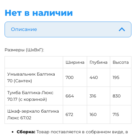
Нет в наличии
Описание
Размеры (ШхВхГ):
Ширина
Глубина
Высота
Умывальник Балтика
700
440
195
70 (Сантек)
Тумба Балтика-Люкс
664
316
830
70.17 (с корзиной)
Шкаф-зеркало балтика
672
160
715
Люкс 67.02
Сборка:
Товар поставляется в собранном виде, в