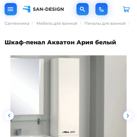
Сантехника
Мебель для ванной
Пеналы для ванной
Ш
Шкаф-пенал Акватон Ария белый