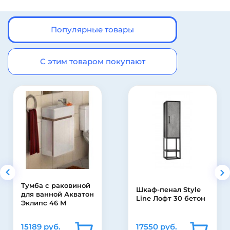
Популярные товары
С этим товаром покупают
Шкаф-зеркало
Шкаф-пенал Style
Francesca Виктория
Line Лофт 30 бетон
70 бежевый
11940 руб.
17550 руб.