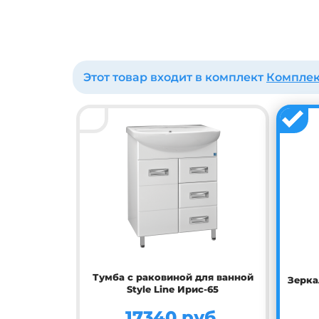
Этот товар входит в комплект
Комплект
Тумба c раковиной для ванной
Зерка
Style Line Ирис-65
17340 руб.