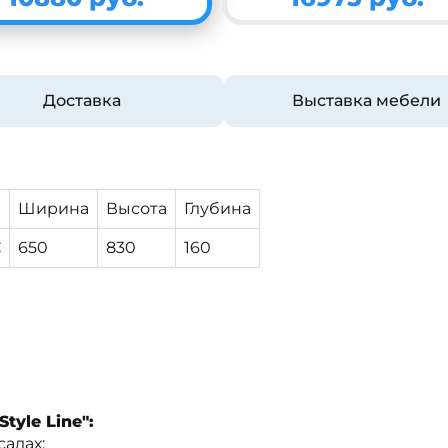
Доставка
Выставка мебели
Ширина
Высота
Глубина
С
650
830
160
yle Line":
садах;