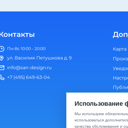
Контакты
Доп
Пн-Вс 10:00 - 20:00
Карта
ул. Василия Петушкова д. 9
Произ
info@san-design.ru
Уведо
+7 (495) 649-63-04
Настр
Публи
Полит
Использование ф
Согла
Мы используем обязательные
использоваться дополнител
качества обслуживания и о