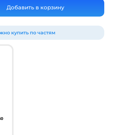
ожно купить по частям
60