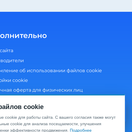
олнительно
 сайта
водители
мление об использовании файлов cookie
ойки cookie
чная оферта для физических лиц
ика конфиденциальности
айлов cookie
сие на обработку персональных данных
Видео
 cookie для работы сайта. С вашего согласия также могут
консультация
ьные cookie для анализа посещаемости, улучшения
ценки эффективности продвижения.
Подробнее