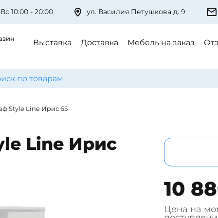
Вс 10:00 - 20:00
ул. Василия Петушкова д. 9
азин
Выставка
Доставка
Мебель на заказ
От
ф Style Line Ирис 65
le Line Ирис
10 88
Цена на мо
поступлени