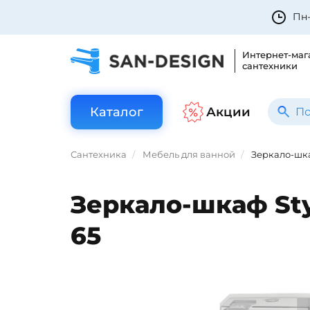
Пн-
Интернет-маг
сантехники
Каталог
Акции
Сантехника
Мебель для ванной
Зеркало-шка
Зеркало-шкаф Sty
65