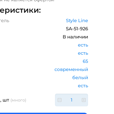
еристики:
тель
Style Line
SA-51-926
В наличии
есть
есть
65
современный
белый
есть
, шт
(много)