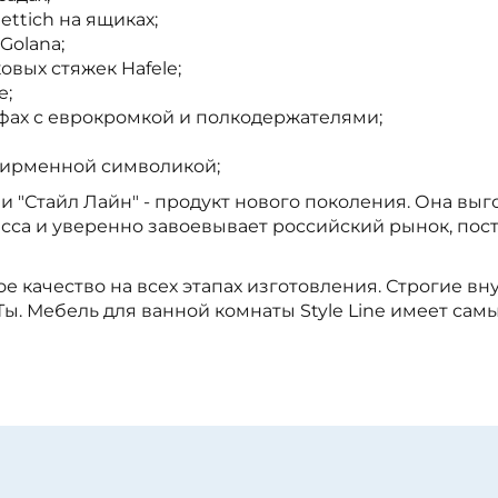
ttich на ящиках;
 Golana;
вых стяжек Hafele;
е;
фах с еврокромкой и полкодержателями;
 фирменной символикой;
 "Стайл Лайн" - продукт нового поколения. Она выго
сса и уверенно завоевывает российский рынок, пос
окое качество на всех этапах изготовления. Строгие 
ы. Мебель для ванной комнаты Style Line имеет сам