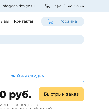
info@san-design.ru
+7 (495) 649-63-04
зывы
Контакты
Корзина
Хочу скидку!
%
0 руб.
Быстрый заказ
мент последнего
я не является офертой