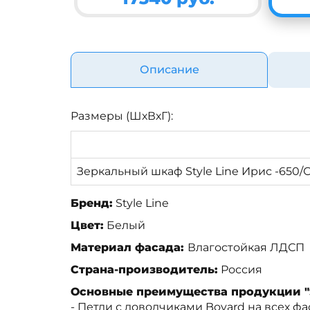
Описание
Размеры (ШхВхГ):
Зеркальный шкаф Style Line Ирис -650/
Бренд:
Style Line
Цвет:
Белый
Материал фасада:
Влагостойкая ЛДСП
Страна-производитель:
Россия
Основные преимущества продукции "St
- Петли с доводчиками Boyard на всех фа