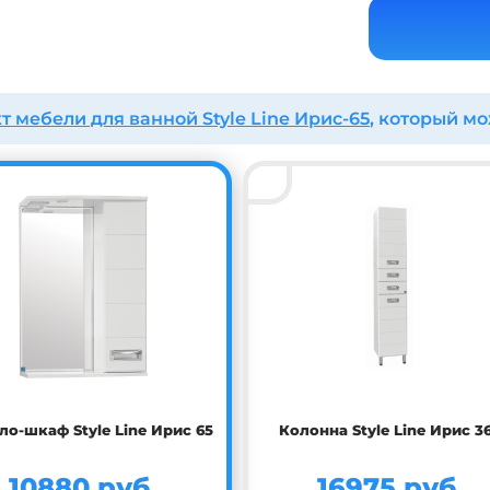
 мебели для ванной Style Line Ирис-65
, который м
ло-шкаф Style Line Ирис 65
Колонна Style Line Ирис 3
10880 руб.
16975 руб.