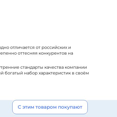
дно отличается от российских и
тепенно оттесняя конкурентов на
внутренние стандарты качества компании
ый богатый набор характеристик в своём
С этим товаром покупают