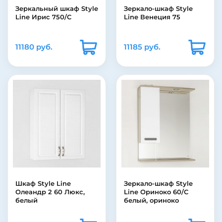
Зеркальный шкаф Style
Зеркало-шкаф Style
Line Ирис 750/С
Line Венеция 75
11180 руб.
11185 руб.
Шкаф Style Line
Зеркало-шкаф Style
Олеандр 2 60 Люкс,
Line Ориноко 60/С
белый
белый, ориноко