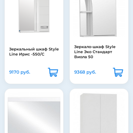
Зеркало-шкаф Style
Зеркальный шкаф Style
Line Эко Стандарт
Line Ирис -550/С
Виола 50
9170 руб.
9368 руб.