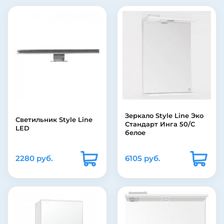
Зеркало Style Line Эко
Светильник Style Line
Стандарт Инга 50/С
LED
белое
2280 руб.
6105 руб.