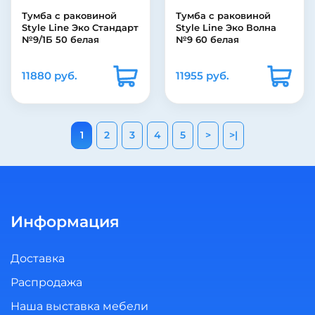
Тумба с раковиной
Тумба с раковиной
Style Line Эко Стандарт
Style Line Эко Волна
№9/1Б 50 белая
№9 60 белая
11880 руб.
11955 руб.
1
2
3
4
5
>
>|
Информация
Доставка
Распродажа
Наша выставка мебели