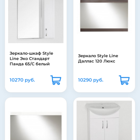
Зеркало-шкаф Style
Зеркало Style Line
Line Эко Стандарт
Даллас 120 Люкс
Панда 65/С белый
10270 руб.
10290 руб.