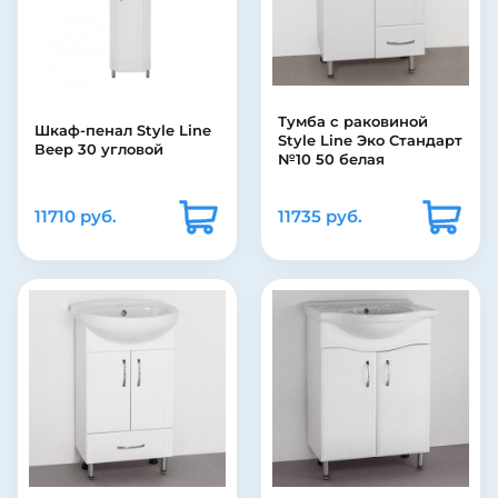
Тумба с раковиной
Шкаф-пенал Style Line
Style Line Эко Стандарт
Веер 30 угловой
№10 50 белая
11710 руб.
11735 руб.