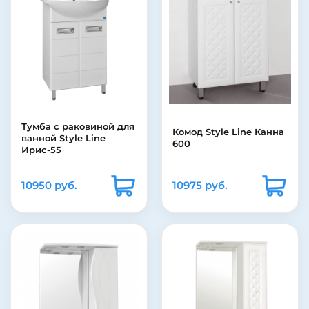
Тумба c раковиной для
Комод Style Line Канна
ванной Style Line
600
Ирис-55
10950 руб.
10975 руб.