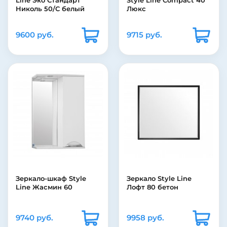
Line Эко Стандарт
Style Line Compact 40
Николь 50/С белый
Люкс
9600 руб.
9715 руб.
Зеркало-шкаф Style
Зеркало Style Line
Line Жасмин 60
Лофт 80 бетон
9740 руб.
9958 руб.