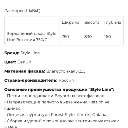
Размеры (ШхВхГ):
Ширина
Высота
Глубина
Зеркальный шкаф Style
750
830
160
Line Венеция 750/C
Бренд:
Style Line
Цвет:
Белый
Материал фасада:
Влагостойкая ЛДСП
Страна-производитель:
Россия
Основные преимущества продукции "Style Line":
- Петли с доводчиками Boyard на всех фасадах;
- Направляющие полного выдвижения Hettich на
ящиках;
- Лицевая фурнитура Forest Style, Kerron, Golana;
- Сборка изделий с помощью эксцентриковых стяжек
Hafele;