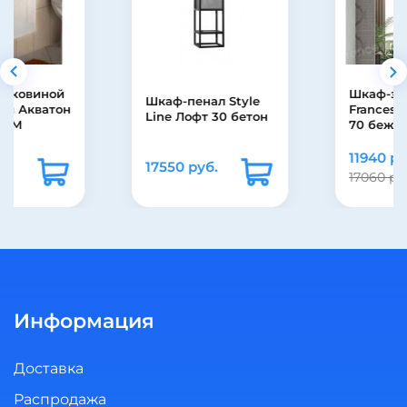
Шкаф-зеркало
Шкаф-пенал Style
Francesca Виктория
Line Лофт 30 бетон
70 бежевый
11940 руб.
17550 руб.
17060 руб.
Информация
Доставка
Распродажа