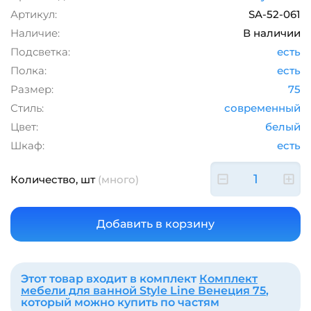
Артикул:
SA-52-061
Наличие:
В наличии
Подсветка:
есть
Полка:
есть
Размер:
75
Стиль:
современный
Цвет:
белый
Шкаф:
есть
Количество, шт
(много)
Этот товар входит в комплект
Комплект
мебели для ванной Style Line Венеция 75
,
который можно купить по частям